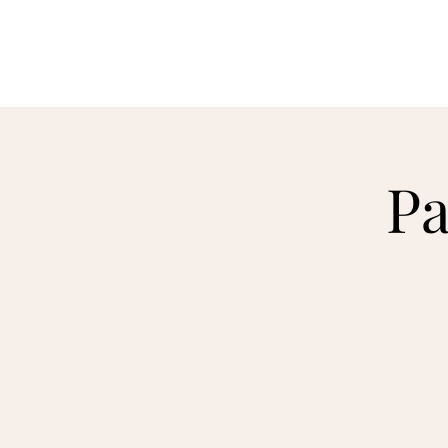
ირაკლი მურჯიკნელი
Pa