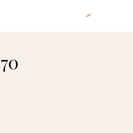
გრაფია
რეპერტუარი
პრესა
More
 70