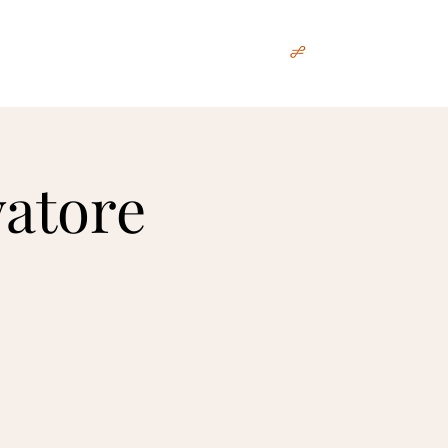
გრაფია
რეპერტუარი
პრესა
More
vatore