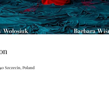
on
540 Szczecin, Poland