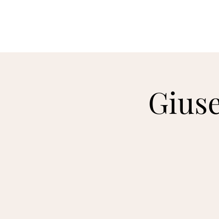
ირაკლი მურჯიკნელი
Giuse