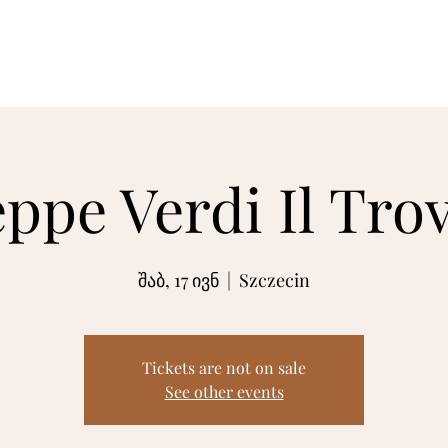
მთავარი
სურათები
ვიდეო
ბიო
ppe Verdi Il Tro
შაბ, 17 ივნ
  |  
Szczecin
Tickets are not on sale
See other events